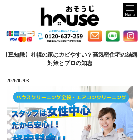
札幌のハウスクリーニングならおそうじハウス札幌
【豆知識】札幌の家はカビやすい？高気密住宅の結露
対策とプロの知恵
2026/02/03