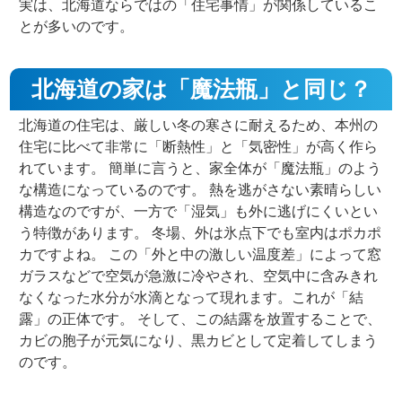
実は、北海道ならではの「住宅事情」が関係しているこ
とが多いのです。
北海道の家は「魔法瓶」と同じ？
北海道の住宅は、厳しい冬の寒さに耐えるため、本州の
住宅に比べて非常に「断熱性」と「気密性」が高く作ら
れています。 簡単に言うと、家全体が「魔法瓶」のよう
な構造になっているのです。 熱を逃がさない素晴らしい
構造なのですが、一方で「湿気」も外に逃げにくいとい
う特徴があります。 冬場、外は氷点下でも室内はポカポ
カですよね。 この「外と中の激しい温度差」によって窓
ガラスなどで空気が急激に冷やされ、空気中に含みきれ
なくなった水分が水滴となって現れます。これが「結
露」の正体です。 そして、この結露を放置することで、
カビの胞子が元気になり、黒カビとして定着してしまう
のです。