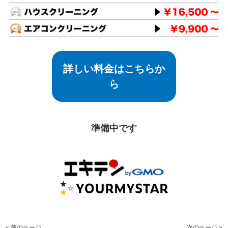
詳しい料金はこちらか
ら
準備中です
« 前のページ
次のページ »