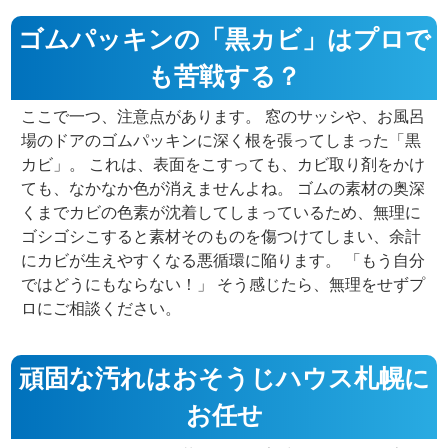
ゴムパッキンの「黒カビ」はプロで
も苦戦する？
ここで一つ、注意点があります。 窓のサッシや、お風呂
場のドアのゴムパッキンに深く根を張ってしまった「黒
カビ」。 これは、表面をこすっても、カビ取り剤をかけ
ても、なかなか色が消えませんよね。 ゴムの素材の奥深
くまでカビの色素が沈着してしまっているため、無理に
ゴシゴシこすると素材そのものを傷つけてしまい、余計
にカビが生えやすくなる悪循環に陥ります。 「もう自分
ではどうにもならない！」 そう感じたら、無理をせずプ
ロにご相談ください。
頑固な汚れはおそうじハウス札幌に
お任せ