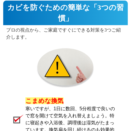
カビを防ぐための簡単な「3つの習
慣」
プロの視点から、ご家庭ですぐにできる対策を3つご紹
介します。
こまめな換気
寒いですが、1日に数回、5分程度で良いの
で窓を開けて空気を入れ替えましょう。特
に寝起きや入浴後、調理後は湿気がたまっ
ています。換気扇を回し続けるのも効果的