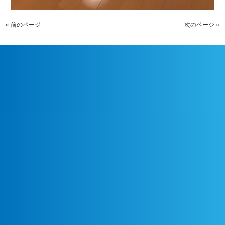
« 前のページ
次のページ »