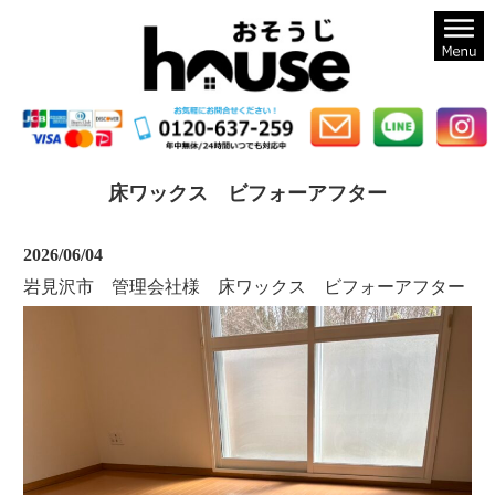
札幌のハウスクリーニングならおそうじハウス札幌
床ワックス ビフォーアフター
2026/06/04
岩見沢市 管理会社様 床ワックス ビフォーアフター