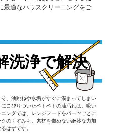
に最適なハウスクリーニングをご
解洗浄で解決
こそ、油跳ねや水垢がすぐに溜まってしまい
くにこびりついたベトベトの油汚れは、吸い
ーニングでは、レンジフードをパーツごとに
ンクのくすみも、素材を傷めない絶妙な力加
なるはずです。