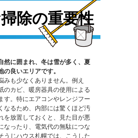
お掃除の重要性
自然に囲まれ、冬は雪が多く、夏
地の良いエリアです。
悩みも少なくありません。例え
紙のカビ、暖房器具の使用による
ます。特にエアコンやレンジフー
くなるため、内部には驚くほど汚
れを放置しておくと、見た目が悪
になったり、電気代の無駄につな
そうじハウス札幌では、こうした