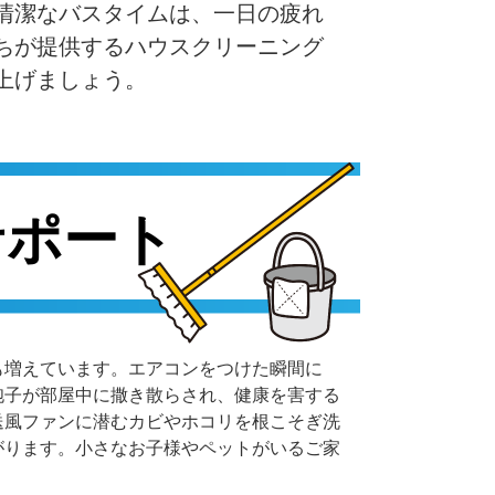
清潔なバスタイムは、一日の疲れ
ちが提供するハウスクリーニング
上げましょう。
サポート
も増えています。エアコンをつけた瞬間に
胞子が部屋中に撒き散らされ、健康を害する
送風ファンに潜むカビやホコリを根こそぎ洗
がります。小さなお子様やペットがいるご家