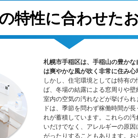
区の特性に合わせた
札幌市手稲区は、手稲山の豊かな
は爽やかな風が吹く非常に住み心
しかし、住宅環境としては特有の
ば、冬場の結露による窓周りや壁
室内の空気の汚れなどが挙げられ
ドは、季節を問わず稼働時間が長
れが蓄積しています。これらの汚
いだけでなく、アレルギーの原因
がったりすることもあります。お