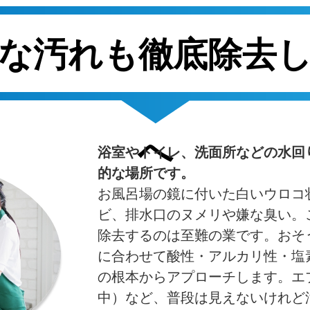
へ
浴室やトイレ、洗面所などの水回
的な場所です。
お風呂場の鏡に付いた白いウロコ
ビ、排水口のヌメリや嫌な臭い。
除去するのは至難の業です。おそ
に合わせて酸性・アルカリ性・塩
の根本からアプローチします。エ
中）など、普段は見えないけれど