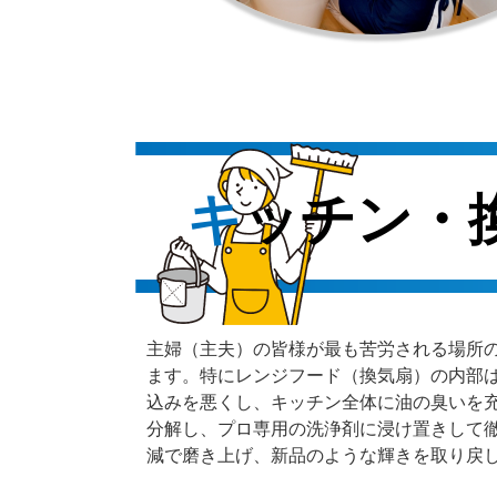
キッチン
主婦（主夫）の皆様が最も苦労される場所
ます。特にレンジフード（換気扇）の内部
込みを悪くし、キッチン全体に油の臭いを
分解し、プロ専用の洗浄剤に浸け置きして
減で磨き上げ、新品のような輝きを取り戻