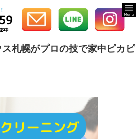
ウス札幌がプロの技で家中ピカピ