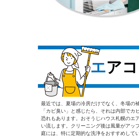
エア
最近では、夏場の冷房だけでなく、冬場の
「カビ臭い」と感じたら、それは内部でカ
恐れもあります。おそうじハウス札幌のエ
い流します。クリーニング後は風量がアッ
庭には、特に定期的な洗浄をおすすめして