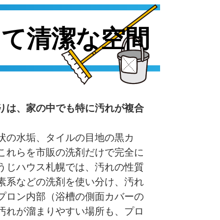
りは、家の中でも特に汚れが複合
状の水垢、タイルの目地の黒カ
これらを市販の洗剤だけで完全に
うじハウス札幌では、汚れの性質
素系などの洗剤を使い分け、汚れ
プロン内部（浴槽の側面カバーの
汚れが溜まりやすい場所も、プロ