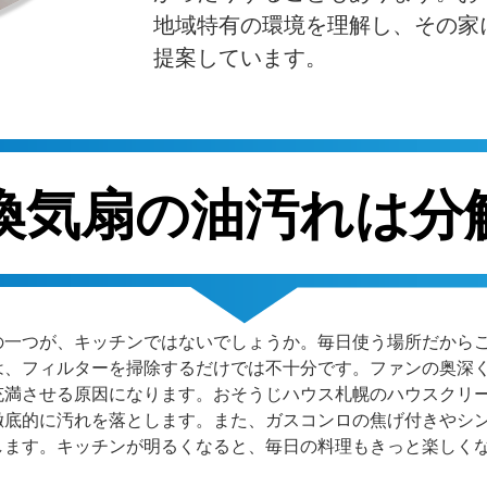
地域特有の環境を理解し、その家
提案しています。
・換気扇の油汚れは分
の一つが、キッチンではないでしょうか。毎日使う場所だから
は、フィルターを掃除するだけでは不十分です。ファンの奥深
充満させる原因になります。おそうじハウス札幌のハウスクリ
徹底的に汚れを落とします。また、ガスコンロの焦げ付きやシ
します。キッチンが明るくなると、毎日の料理もきっと楽しく