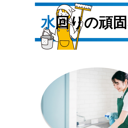
水回りの頑固な汚れも徹底除去して清潔な空間