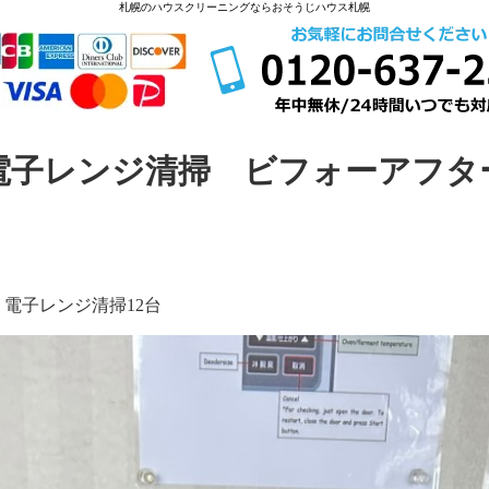
札幌のハウスクリーニングならおそうじハウス札幌
電子レンジ清掃 ビフォーアフタ
電子レンジ清掃12台