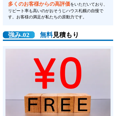
多くのお客様からの高評価
をいただいており、
リピート率も高いのがおそうじハウス札幌の自慢で
す。お客様の満足が私たちの原動力です。
強み.02
無料
見積もり