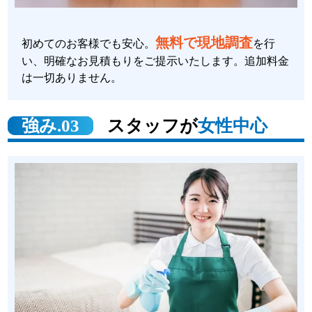
無料で現地調査
初めてのお客様でも安心。
を行
い、明確なお見積もりをご提示いたします。追加料金
は一切ありません。
強み.03
スタッフが
女性中心