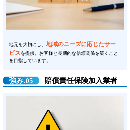
地域のニーズに応じたサー
地元を大切にし、
ビス
を提供。お客様と長期的な信頼関係を築くこと
を目指しています。
強み.05
賠償責任保険加入業者