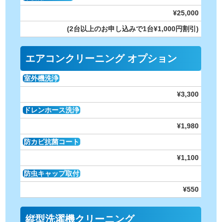
¥25,000
(2台以上のお申し込みで1台¥1,000円割引)
エアコンクリーニング オプション
室外機洗浄
¥3,300
ドレンホース洗浄
¥1,980
防カビ抗菌コート
¥1,100
防虫キャップ取付
¥550
縦型洗濯機クリーニング