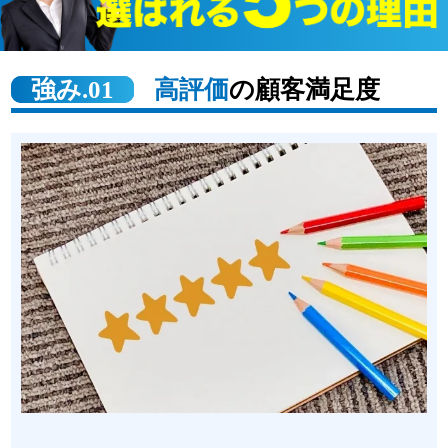
強み.01
高評価
の顧客満足度