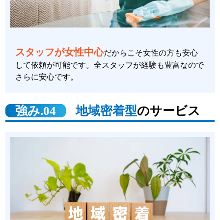
スタッフが女性中心
だからこそ女性の方も安心
して依頼が可能です。全スタッフが経験も豊富なので
さらに安心です。
強み.04
地域密着型
のサービス