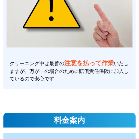
注意を払って作業
クリーニング中は最善の
いたし
ますが、万が一の場合のために賠償責任保険に加入し
ているので安心です
料金案内