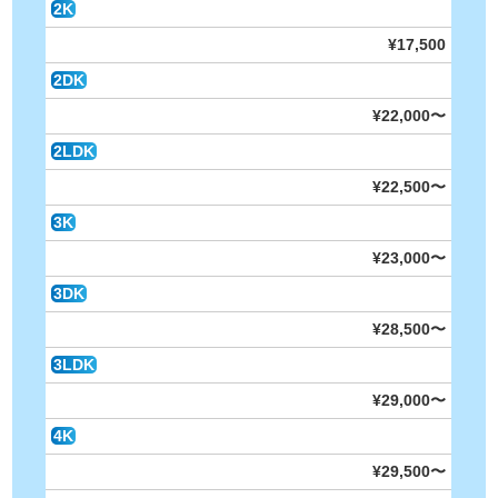
2K
¥17,500
2DK
¥22,000〜
2LDK
¥22,500〜
3K
¥23,000〜
3DK
¥28,500〜
3LDK
¥29,000〜
4K
¥29,500〜