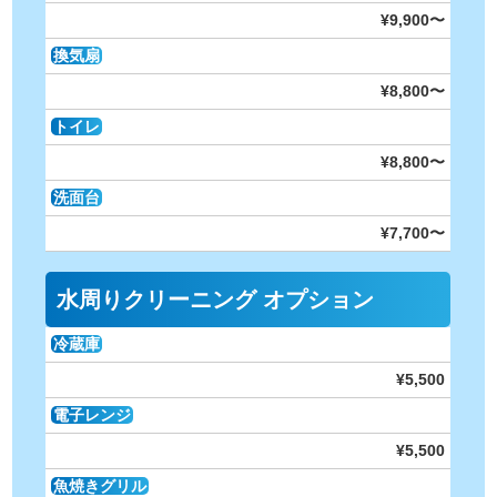
¥9,900〜
換気扇
¥8,800〜
トイレ
¥8,800〜
洗面台
¥7,700〜
水周りクリーニング オプション
冷蔵庫
¥5,500
電子レンジ
¥5,500
魚焼きグリル