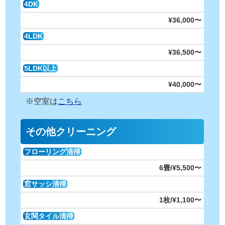
4DK
¥36,000〜
4LDK
¥36,500〜
5LDK以上
¥40,000〜
※空室は
こちら
その他クリーニング
フローリング清掃
6畳/¥5,500〜
窓サッシ清掃
1枚/¥1,100〜
玄関タイル清掃