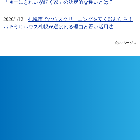
「勝手にきれいが続く家」の決定的な違いとは？
2026/1/12
札幌市でハウスクリーニングを安く頼むなら！
おそうじハウス札幌が選ばれる理由と賢い活用法
次のページ »