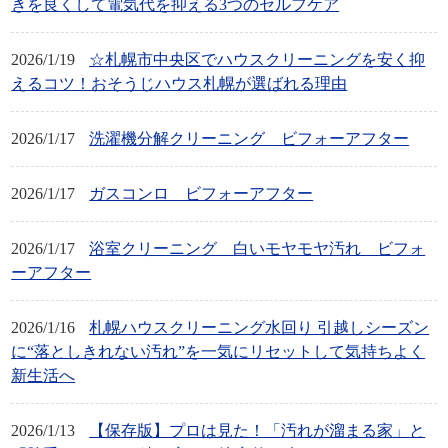
きを良くして電気代を抑える3つのセルフケア
2026/1/19
☆札幌市中央区でハウスクリーニングを安く抑
えるコツ！おそうじハウス札幌が選ばれる理由
2026/1/17
洗濯機分解クリーニング ビフォーアフター
2026/1/17
ガスコンロ ビフォーアフター
2026/1/17
浴室クリーニング 白いモヤモヤ汚れ ビフォ
ーアフター
2026/1/16
札幌ハウスクリーニング水回り 引越しシーズン
に“落としきれない汚れ”を一気にリセットして気持ちよく
新生活へ
2026/1/13
【保存版】プロは見た！「汚れが溜まる家」と