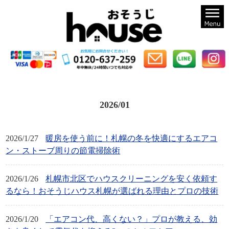
札幌のハウスクリーニングならおそうじハウス札幌
2026/01
2026/1/27
暖房を使う前に！札幌の冬を快適にするエアコ
ン・ストーブ周りの節電掃除術
2026/1/26
札幌市北区でハウスクリーニングを安く依頼す
るなら！おそうじハウス札幌が選ばれる理由とプロの技術
2026/1/20
「エアコン代、高くない？」プロが教える、効