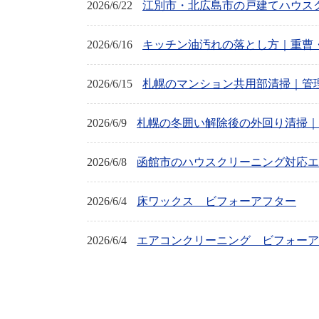
2026/6/22
江別市・北広島市の戸建てハウス
2026/6/16
キッチン油汚れの落とし方｜重曹
2026/6/15
札幌のマンション共用部清掃｜管
2026/6/9
札幌の冬囲い解除後の外回り清掃｜
2026/6/8
函館市のハウスクリーニング対応エ
2026/6/4
床ワックス ビフォーアフター
2026/6/4
エアコンクリーニング ビフォーア