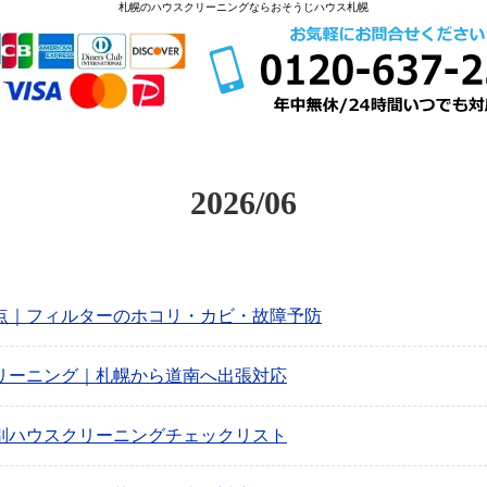
札幌のハウスクリーニングならおそうじハウス札幌
2026/06
点｜フィルターのホコリ・カビ・故障予防
リーニング｜札幌から道南へ出張対応
別ハウスクリーニングチェックリスト