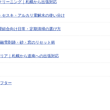
クリーニング｜札幌から出張対応
・セスキ・アルカリ電解水の使い分け
理組合向け日常・定期清掃の選び方
融雪剤跡・砂・窓のリセット術
リア｜札幌から道南への出張対応
フター