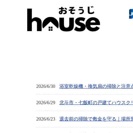
2026/6/30
浴室乾燥機・換気扇の掃除と注意
2026/6/29
北斗市・七飯町の戸建てハウスク
2026/6/23
退去前の掃除で敷金を守る｜場所