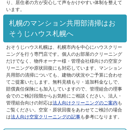
り、居住者の方が安心して声をかけやすい体制を整えて
います。
札幌のマンション共用部清掃はお
そうじハウス札幌へ
おそうじハウス札幌は、札幌市内を中心にハウスクリー
ニングを行う専門店です。個人のお部屋のクリーニング
だけでなく、物件オーナー様・管理会社様向けの空室ク
リーニングや原状回復にも対応しています。マンション
共用部の清掃についても、建物の状況やご予算に合わせ
てご提案いたします。無料見積もり・追加料金なしで、
賠償責任保険にも加入していますので、管理組合の理事
会でのご検討段階からお気軽にご相談ください。法人・
管理組合向けの対応は
法人向けクリーニングのご案内
も
ご覧ください。空室・原状回復をあわせてご検討の場合
は
法人向け空室クリーニングの記事
も参考になります。