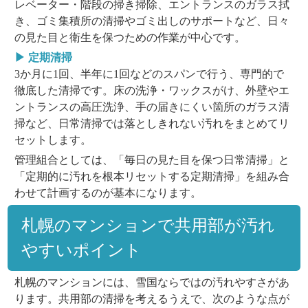
レベーター・階段の掃き掃除、エントランスのガラス拭
き、ゴミ集積所の清掃やゴミ出しのサポートなど、日々
の見た目と衛生を保つための作業が中心です。
▶ 定期清掃
3か月に1回、半年に1回などのスパンで行う、専門的で
徹底した清掃です。床の洗浄・ワックスがけ、外壁やエ
ントランスの高圧洗浄、手の届きにくい箇所のガラス清
掃など、日常清掃では落としきれない汚れをまとめてリ
セットします。
管理組合としては、「毎日の見た目を保つ日常清掃」と
「定期的に汚れを根本リセットする定期清掃」を組み合
わせて計画するのが基本になります。
札幌のマンションで共用部が汚れ
やすいポイント
札幌のマンションには、雪国ならではの汚れやすさがあ
ります。共用部の清掃を考えるうえで、次のような点が