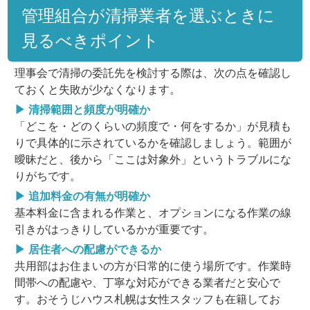
管理組合が清掃業者を選ぶときに
見るべきポイント
理事会で清掃の委託先を検討する際は、次の点を確認し
ておくと失敗が少なくなります。
▶ 清掃範囲と頻度が明確か
「どこを・どのくらいの頻度で・何をするか」が見積も
りで具体的に示されているかを確認しましょう。範囲が
曖昧だと、後から「ここは対象外」というトラブルにな
りがちです。
▶ 追加料金の有無が明確か
基本料金に含まれる作業と、オプションになる作業の線
引きがはっきりしているかが重要です。
▶ 居住者への配慮ができるか
共用部はお住まいの方が日常的に使う場所です。作業時
間帯への配慮や、丁寧な対応ができる業者だと安心で
す。おそうじハウス札幌は女性スタッフも在籍してお