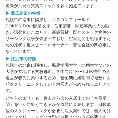
退去が活発な賃貸ストックを多く抱えています。
▶ 北広島市の特徴
札幌市の南東に隣接し、エスコンフィールド
HOKKAIDOの開業以降、住宅需要・関連事業の人の動
きが活発化したエリア。新築賃貸・既存ストック物件の
リーシング競争が強まっており、空室期間を短縮するた
めの原状回復スピードがオーナー・管理会社の関心事に
なっています。
▶ 江別市の特徴
札幌市の北東に隣接し、酪農学園大学・北翔大学などの
大学が立地する文教都市。学生向け1R〜1LDK物件の入
退去が春先に集中するため、繁忙期に短期間で複数戸を
順次クリーニングしていく対応力が求められるエリアで
す。
どちらのエリアも、退去から次の入居までの「空室期
間」をいかに短くできるかが収益に直結します。日数単
位のスケジューリングが必要な法人案件では、個人向け
ハウスクリーニングとは別の運用ノウハウが必要です。