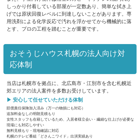
しっかり付着している部屋が一定数あり、簡単な拭き上
げでは原状回復レベルに到達しないことがあります。専
用洗剤による化学反応で汚れを浮かせてから機械的に落
とす、プロの工程を踏むことが重要です。
おそうじハウス札幌の法人向け対
応体制
当店は札幌市を拠点に、北広島市・江別市を含む札幌近
郊エリアの法人案件を多数お受けしています。
▶ 安心して任せていただける体制
賠償責任保険加入済み（万一の物損にも対応）
追加料金なしの明朗見積もり
女性スタッフも在籍しているため、入居者様立会い・繊細な仕上げが必要な
現場にも対応しやすい
無料見積もり・現地確認に対応
札幌のテレビ番組「どさんこワイド」出演実績あり