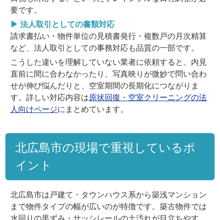
要です。
▶ 法人取引としての書類対応
請求書払い・物件単位の見積書発行・複数戸の月次精算
など、法人取引としての事務対応も品質の一部です。
こうした違いを理解していない業者に依頼すると、内見
直前に間に合わなかったり、写真映りが微妙で問い合わ
せが伸び悩んだりと、空室期間の長期化につながりま
す。詳しい対応内容は
原状回復・空室クリーニングの法
人向けページ
にまとめています。
北広島市の現場で重視しているポ
イント
北広島市は戸建て・タウンハウス系から築浅マンション
まで物件タイプの幅が広いのが特徴です。築古物件では
水回りの黒ずみ・サッシレールの土汚れが目立ちやす