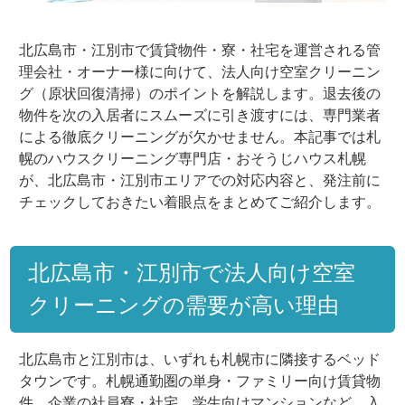
北広島市・江別市で賃貸物件・寮・社宅を運営される管
理会社・オーナー様に向けて、法人向け空室クリーニン
グ（原状回復清掃）のポイントを解説します。退去後の
物件を次の入居者にスムーズに引き渡すには、専門業者
による徹底クリーニングが欠かせません。本記事では札
幌のハウスクリーニング専門店・おそうじハウス札幌
が、北広島市・江別市エリアでの対応内容と、発注前に
チェックしておきたい着眼点をまとめてご紹介します。
北広島市・江別市で法人向け空室
クリーニングの需要が高い理由
北広島市と江別市は、いずれも札幌市に隣接するベッド
タウンです。札幌通勤圏の単身・ファミリー向け賃貸物
件、企業の社員寮・社宅、学生向けマンションなど、入