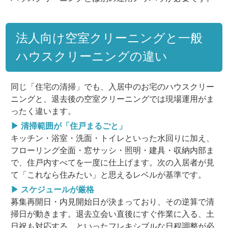
法人向け空室クリーニングと一般
ハウスクリーニングの違い
同じ「住宅の清掃」でも、入居中のお宅のハウスクリー
ニングと、退去後の空室クリーニングでは現場運用がま
ったく違います。
▶ 清掃範囲が「住戸まるごと」
キッチン・浴室・洗面・トイレといった水回りに加え、
フローリング全面・窓サッシ・照明・建具・収納内部ま
で、住戸内すべてを一度に仕上げます。次の入居者が見
て「これなら住みたい」と思えるレベルが基準です。
▶ スケジュールが厳格
募集再開日・内見開始日が決まっており、その逆算で清
掃日が動きます。退去立会い直後にすぐ作業に入る、土
日祝も対応する、といったフレキシブルな日程調整が必