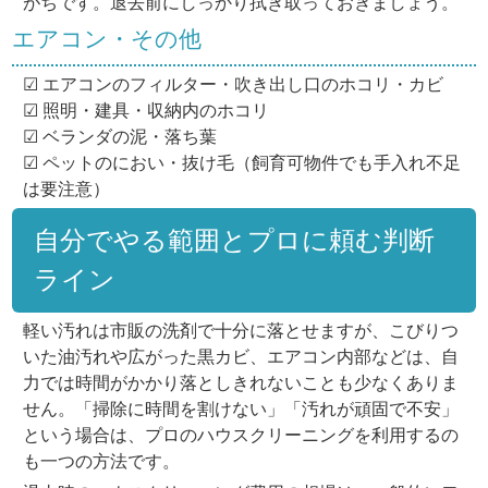
がちです。退去前にしっかり拭き取っておきましょう。
エアコン・その他
☑ エアコンのフィルター・吹き出し口のホコリ・カビ
☑ 照明・建具・収納内のホコリ
☑ ベランダの泥・落ち葉
☑ ペットのにおい・抜け毛（飼育可物件でも手入れ不足
は要注意）
自分でやる範囲とプロに頼む判断
ライン
軽い汚れは市販の洗剤で十分に落とせますが、こびりつ
いた油汚れや広がった黒カビ、エアコン内部などは、自
力では時間がかかり落としきれないことも少なくありま
せん。「掃除に時間を割けない」「汚れが頑固で不安」
という場合は、プロのハウスクリーニングを利用するの
も一つの方法です。