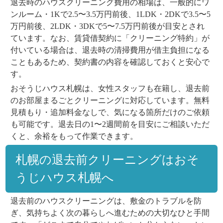
退去時のハウスクリーニング費用の相場は、一般的にワ
ンルーム・1Kで2.5〜3.5万円前後、1LDK・2DKで3.5〜5
万円前後、2LDK・3DKで5〜7.5万円前後が目安とされ
ています。なお、賃貸借契約に「クリーニング特約」が
付いている場合は、退去時の清掃費用が借主負担になる
こともあるため、契約書の内容を確認しておくと安心で
す。
おそうじハウス札幌は、女性スタッフも在籍し、退去前
のお部屋まるごとクリーニングに対応しています。無料
見積もり・追加料金なしで、気になる箇所だけのご依頼
も可能です。退去日の1〜2週間前を目安にご相談いただ
くと、余裕をもって作業できます。
札幌の退去前クリーニングはおそ
うじハウス札幌へ
退去前のハウスクリーニングは、敷金のトラブルを防
ぎ、気持ちよく次の暮らしへ進むための大切なひと手間