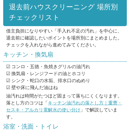
退去前ハウスクリーニング 場所別
チェックリスト
借主負担になりやすい「手入れ不足の汚れ」を中心に、
退去前に確認したいポイントを場所別にまとめました。
チェックを入れながら進めてみてください。
キッチン・換気扇
☑ コンロ・五徳・魚焼きグリルの油汚れ
☑ 換気扇・レンジフードの油とホコリ
☑ シンク・蛇口の水垢、排水口のぬめり
☑ 壁や床に飛んだ油はね
油汚れは時間がたつほど固まって落ちにくくなります。
落とし方のコツは「
キッチン油汚れの落とし方｜重曹・
セスキ・アルカリ電解水の使い分け
」で解説していま
す。
浴室・洗面・トイレ