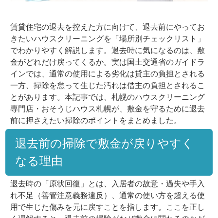
賃貸住宅の退去を控えた方に向けて、退去前にやってお
きたいハウスクリーニングを「場所別チェックリスト」
でわかりやすく解説します。退去時に気になるのは、敷
金がどれだけ戻ってくるか。実は国土交通省のガイドラ
インでは、通常の使用による劣化は貸主の負担とされる
一方、掃除を怠って生じた汚れは借主の負担とされるこ
とがあります。本記事では、札幌のハウスクリーニング
専門店・おそうじハウス札幌が、敷金を守るために退去
前に押さえたい掃除のポイントをまとめました。
退去前の掃除で敷金が戻りやすく
なる理由
退去時の「原状回復」とは、入居者の故意・過失や手入
れ不足（善管注意義務違反）、通常の使い方を超える使
用で生じた傷みを元に戻すことを指します。ここを正し