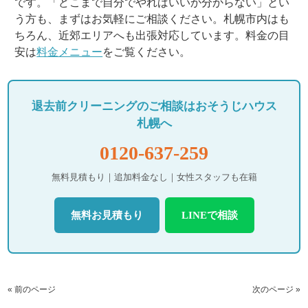
です。「どこまで自分でやればいいか分からない」とい
う方も、まずはお気軽にご相談ください。札幌市内はも
ちろん、近郊エリアへも出張対応しています。料金の目
安は
料金メニュー
をご覧ください。
退去前クリーニングのご相談はおそうじハウス
札幌へ
0120-637-259
無料見積もり｜追加料金なし｜女性スタッフも在籍
無料お見積もり
LINEで相談
« 前のページ
次のページ »