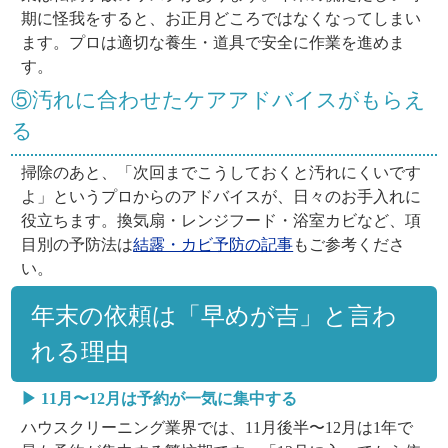
期に怪我をすると、お正月どころではなくなってしまい
ます。プロは適切な養生・道具で安全に作業を進めま
す。
⑤汚れに合わせたケアアドバイスがもらえ
る
掃除のあと、「次回までこうしておくと汚れにくいです
よ」というプロからのアドバイスが、日々のお手入れに
役立ちます。換気扇・レンジフード・浴室カビなど、項
目別の予防法は
結露・カビ予防の記事
もご参考くださ
い。
年末の依頼は「早めが吉」と言わ
れる理由
▶ 11月〜12月は予約が一気に集中する
ハウスクリーニング業界では、11月後半〜12月は1年で