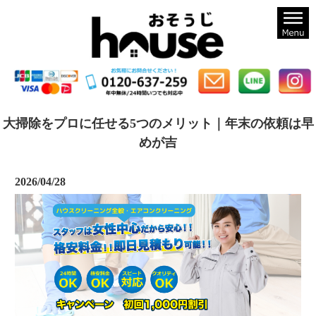
札幌のハウスクリーニングならおそうじハウス札幌
大掃除をプロに任せる5つのメリット｜年末の依頼は早
めが吉
2026/04/28