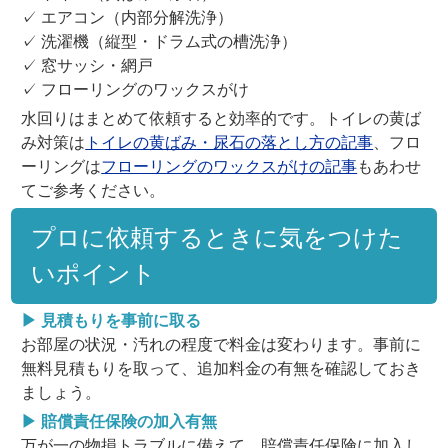
✓ エアコン（内部分解洗浄）
✓ 洗濯機（縦型・ドラム式の槽洗浄）
✓ 窓サッシ・網戸
✓ フローリングのワックスがけ
水回りはまとめて依頼すると効率的です。トイレの黄ば
み対策は
トイレの黄ばみ・尿石の落とし方の記事
、フロ
ーリングは
フローリングのワックスがけの記事
もあわせ
てご参考ください。
プロに依頼するときに気をつけた
いポイント
▶ 見積もりを事前に取る
お部屋の状況・汚れの程度で料金は変わります。事前に
無料見積もりを取って、追加料金の有無を確認しておき
ましょう。
▶ 賠償責任保険の加入有無
万が一の物損トラブルに備えて、賠償責任保険に加入し