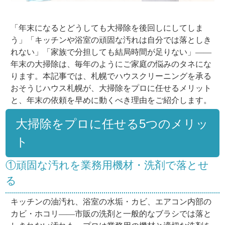
「年末になるとどうしても大掃除を後回しにしてしま
う」「キッチンや浴室の頑固な汚れは自分では落としき
れない」「家族で分担しても結局時間が足りない」——
年末の大掃除は、毎年のようにご家庭の悩みのタネにな
ります。本記事では、札幌でハウスクリーニングを承る
おそうじハウス札幌が、大掃除をプロに任せるメリット
と、年末の依頼を早めに動くべき理由をご紹介します。
大掃除をプロに任せる5つのメリッ
ト
①頑固な汚れを業務用機材・洗剤で落とせ
る
キッチンの油汚れ、浴室の水垢・カビ、エアコン内部の
カビ・ホコリ——市販の洗剤と一般的なブラシでは落と