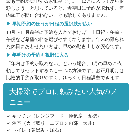
最も予約が集中する繁忙期です。「12月に入ってから依
頼しよう」と思っていると、希望日に予約が取れず、年
内施工が間に合わないことも珍しくありません。
▶ 早期予約のほうが日程の選択肢が広い
10月〜11月前半に予約を入れておけば、土日祝・午前・
午後など希望の枠を選びやすくなります。年末の限られ
た休日にあわせたい方は、早めの動き出しが安心です。
▶ 年明けの予約も視野に入る
「年内は予約が取れない」という場合、1月の早めに依
頼してリセットするのも一つの方法です。お正月明けは
比較的予約が取りやすく、ゆっくり日程調整できます。
大掃除でプロに頼みたい人気のメ
ニュー
✓ キッチン（レンジフード・換気扇・五徳）
✓ 浴室（カビ取り・エプロン内部・天井）
✓ トイレ（黄ばみ・尿石）