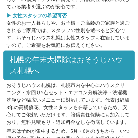
ている業者を選ぶのが安心です。
▶ 女性スタッフの希望可否
女性のお一人暮らしや、お子様・ご高齢のご家族と過ご
されるご家庭では、スタッフの性別を選べると安心で
す。おそうじハウス札幌は女性スタッフも在籍していま
すので、ご希望をお気軽にお伝えください。
札幌の年末大掃除はおそうじハウ
ス札幌へ
おそうじハウス札幌は、札幌市内を中心にハウスクリー
ニング・水回り5点セット・エアコン分解洗浄・洗濯機
洗浄など幅広いメニューに対応しています。代表は経験
8年の高橋優花、女性スタッフも在籍しているため、安
心してご依頼いただけます。賠償責任保険にも加入して
おり、無料見積もり・追加料金なしを徹底しています。
年末は予約が集中するため、5月・6月のうちから「いつ