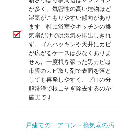
新さっぽろ駅周辺はマンション
が多く、気密性の高い建物ほど
湿気がこもりやすい傾向があり
ます。特に浴室やキッチンの換
気扇だけでは湿気を排出しきれ
ず、ゴムパッキンや天井にカビ
が広がるケースは少なくありま
せん。一度根を張った黒カビは
市販のカビ取り剤で表面を落と
しても再発しやすく、プロの分
解洗浄で根こそぎ除去するのが
確実です。
戸建てのエアコン・換気扇の汚