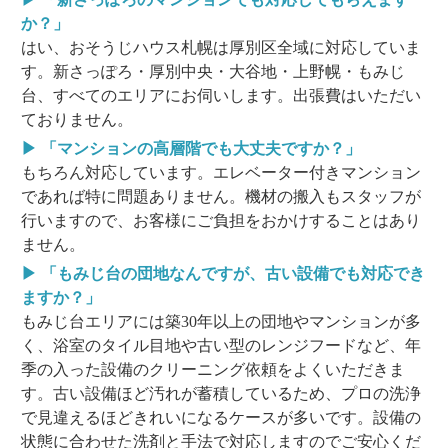
か？」
はい、おそうじハウス札幌は厚別区全域に対応していま
す。新さっぽろ・厚別中央・大谷地・上野幌・もみじ
台、すべてのエリアにお伺いします。出張費はいただい
ておりません。
▶ 「マンションの高層階でも大丈夫ですか？」
もちろん対応しています。エレベーター付きマンション
であれば特に問題ありません。機材の搬入もスタッフが
行いますので、お客様にご負担をおかけすることはあり
ません。
▶ 「もみじ台の団地なんですが、古い設備でも対応でき
ますか？」
もみじ台エリアには築30年以上の団地やマンションが多
く、浴室のタイル目地や古い型のレンジフードなど、年
季の入った設備のクリーニング依頼をよくいただきま
す。古い設備ほど汚れが蓄積しているため、プロの洗浄
で見違えるほどきれいになるケースが多いです。設備の
状態に合わせた洗剤と手法で対応しますのでご安心くだ