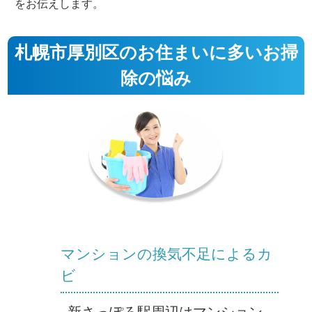
をお伝えします。
札幌市厚別区のお住まいに多いお掃
除の悩み
マンションの換気不足によるカ
ビ