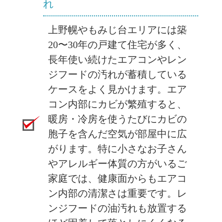
れ
上野幌やもみじ台エリアには築
20〜30年の戸建て住宅が多く、
長年使い続けたエアコンやレン
ジフードの汚れが蓄積している
ケースをよく見かけます。エア
コン内部にカビが繁殖すると、
暖房・冷房を使うたびにカビの
胞子を含んだ空気が部屋中に広
がります。特に小さなお子さん
やアレルギー体質の方がいるご
家庭では、健康面からもエアコ
ン内部の清潔さは重要です。レ
ンジフードの油汚れも放置する