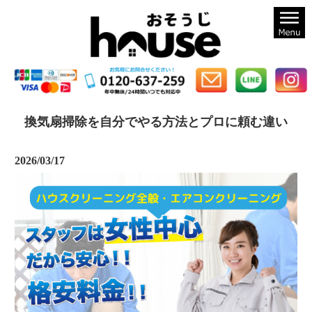
札幌のハウスクリーニングならおそうじハウス札幌
換気扇掃除を自分でやる方法とプロに頼む違い
2026/03/17