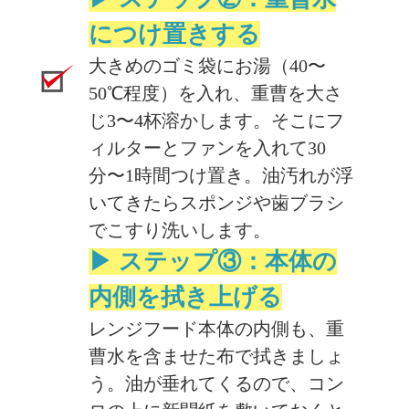
につけ置きする
大きめのゴミ袋にお湯（40〜
50℃程度）を入れ、重曹を大さ
じ3〜4杯溶かします。そこにフ
ィルターとファンを入れて30
分〜1時間つけ置き。油汚れが浮
いてきたらスポンジや歯ブラシ
でこすり洗いします。
▶ ステップ③：本体の
内側を拭き上げる
レンジフード本体の内側も、重
曹水を含ませた布で拭きましょ
う。油が垂れてくるので、コン