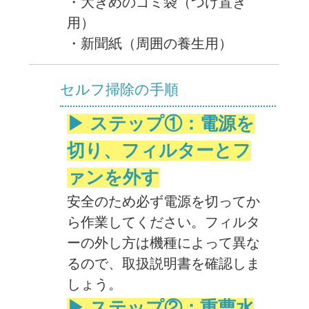
・大きめのゴミ袋（つけ置き
用）
・新聞紙（周囲の養生用）
セルフ掃除の手順
▶ ステップ①：電源を
切り、フィルターとフ
ァンを外す
安全のため必ず電源を切ってか
ら作業してください。フィルタ
ーの外し方は機種によって異な
るので、取扱説明書を確認しま
しょう。
▶ ステップ②：重曹水