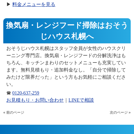
▶
料金メニューを見る
換気扇・レンジフード掃除はおそう
じハウス札幌へ
おそうじハウス札幌は
スタッフ全員が女性
のハウスクリ
ーニング専門店。換気扇・レンジフードの分解洗浄はも
ちろん、キッチンまわりのセットメニューも充実してい
ます。無料見積もり・追加料金なし。「自分で掃除して
みたけど限界だった」という方もお気軽にご相談くださ
い。
☎
0120-637-259
お見積もり・お問い合わせ
｜
LINEで相談
« 前のページ
次のページ »