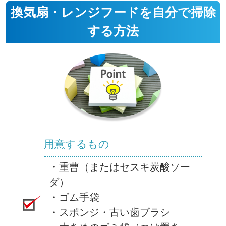
換気扇・レンジフードを自分で掃除
する方法
用意するもの
・重曹（またはセスキ炭酸ソー
ダ）
・ゴム手袋
・スポンジ・古い歯ブラシ