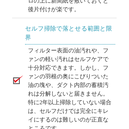
ロの上に新聞紙を敷いておくと
後片付けが楽です。
セルフ掃除で落とせる範囲と限
界
フィルター表面の油汚れや、フ
ァンの軽い汚れはセルフケアで
十分対応できます。しかし、
フ
ァンの羽根の奥にこびりついた
油の塊や、ダクト内部の蓄積汚
れは分解しないと届きません。
特に2年以上掃除していない場合
は、セルフだけでは完全にキレ
イにするのは難しいのが正直な
ところです。