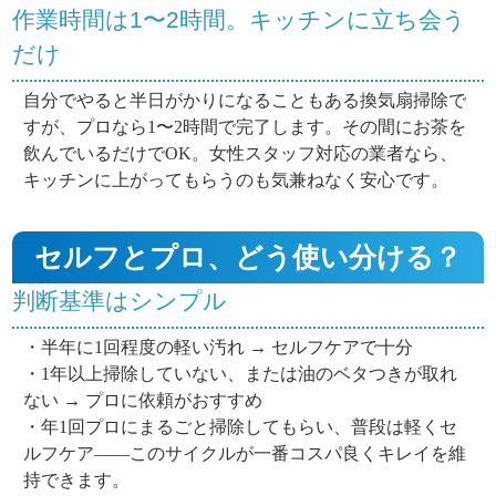
作業時間は1〜2時間。キッチンに立ち会う
だけ
自分でやると半日がかりになることもある換気扇掃除で
すが、プロなら1〜2時間で完了します。その間にお茶を
飲んでいるだけでOK。女性スタッフ対応の業者なら、
キッチンに上がってもらうのも気兼ねなく安心です。
セルフとプロ、どう使い分ける？
判断基準はシンプル
・半年に1回程度の軽い汚れ → セルフケアで十分
・1年以上掃除していない、または油のベタつきが取れ
ない → プロに依頼がおすすめ
・年1回プロにまるごと掃除してもらい、普段は軽くセ
ルフケア——このサイクルが一番コスパ良くキレイを維
持できます。