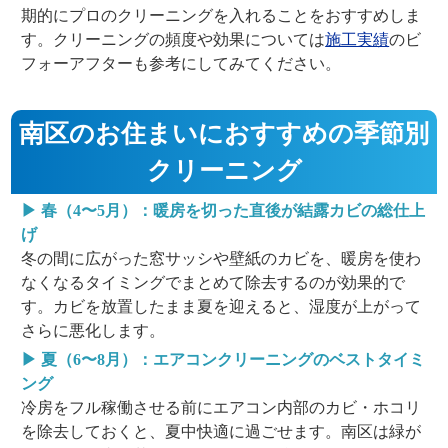
期的にプロのクリーニングを入れることをおすすめしま
す。クリーニングの頻度や効果については
施工実績
のビ
フォーアフターも参考にしてみてください。
南区のお住まいにおすすめの季節別
クリーニング
▶ 春（4〜5月）：暖房を切った直後が結露カビの総仕上
げ
冬の間に広がった窓サッシや壁紙のカビを、暖房を使わ
なくなるタイミングでまとめて除去するのが効果的で
す。カビを放置したまま夏を迎えると、湿度が上がって
さらに悪化します。
▶ 夏（6〜8月）：エアコンクリーニングのベストタイミ
ング
冷房をフル稼働させる前にエアコン内部のカビ・ホコリ
を除去しておくと、夏中快適に過ごせます。南区は緑が