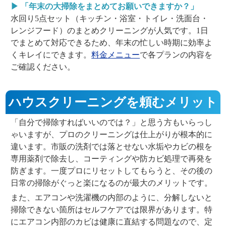
▶ 「年末の大掃除をまとめてお願いできますか？」
水回り5点セット（キッチン・浴室・トイレ・洗面台・
レンジフード）のまとめクリーニングが人気です。1日
でまとめて対応できるため、年末の忙しい時期に効率よ
くキレイにできます。
料金メニュー
で各プランの内容を
ご確認ください。
ハウスクリーニングを頼むメリット
「自分で掃除すればいいのでは？」と思う方もいらっし
ゃいますが、プロのクリーニングは仕上がりが根本的に
違います。市販の洗剤では落とせない水垢やカビの根を
専用薬剤で除去し、コーティングや防カビ処理で再発を
防ぎます。一度プロにリセットしてもらうと、その後の
日常の掃除がぐっと楽になるのが最大のメリットです。
また、エアコンや洗濯機の内部のように、分解しないと
掃除できない箇所はセルフケアでは限界があります。特
にエアコン内部のカビは健康に直結する問題なので、定