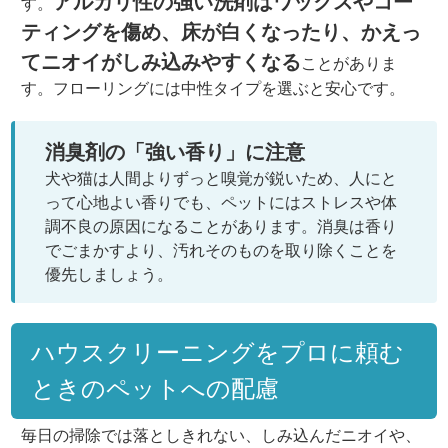
アルカリ性の強い洗剤はワックスやコー
す。
ティングを傷め、床が白くなったり、かえっ
てニオイがしみ込みやすくなる
ことがありま
す。フローリングには中性タイプを選ぶと安心です。
消臭剤の「強い香り」に注意
犬や猫は人間よりずっと嗅覚が鋭いため、人にと
って心地よい香りでも、ペットにはストレスや体
調不良の原因になることがあります。消臭は香り
でごまかすより、汚れそのものを取り除くことを
優先しましょう。
ハウスクリーニングをプロに頼む
ときのペットへの配慮
毎日の掃除では落としきれない、しみ込んだニオイや、