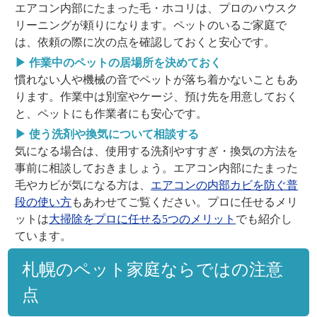
エアコン内部にたまった毛・ホコリは、プロのハウスク
リーニングが頼りになります。ペットのいるご家庭で
は、依頼の際に次の点を確認しておくと安心です。
▶ 作業中のペットの居場所を決めておく
慣れない人や機械の音でペットが落ち着かないこともあ
ります。作業中は別室やケージ、預け先を用意しておく
と、ペットにも作業者にも安心です。
▶ 使う洗剤や換気について相談する
気になる場合は、使用する洗剤やすすぎ・換気の方法を
事前に相談しておきましょう。エアコン内部にたまった
毛やカビが気になる方は、
エアコンの内部カビを防ぐ普
段の使い方
もあわせてご覧ください。プロに任せるメリ
ットは
大掃除をプロに任せる5つのメリット
でも紹介し
ています。
札幌のペット家庭ならではの注意
点