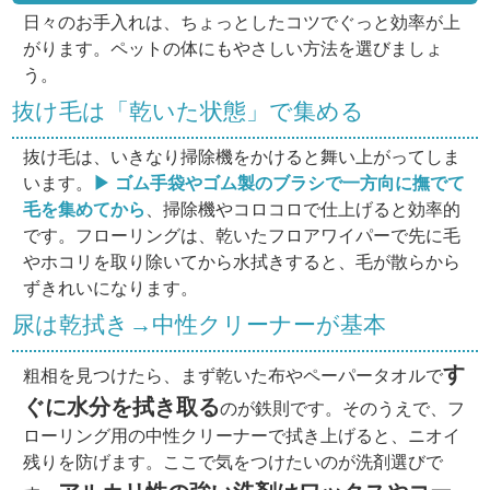
日々のお手入れは、ちょっとしたコツでぐっと効率が上
がります。ペットの体にもやさしい方法を選びましょ
う。
抜け毛は「乾いた状態」で集める
抜け毛は、いきなり掃除機をかけると舞い上がってしま
います。
▶ ゴム手袋やゴム製のブラシで一方向に撫でて
毛を集めてから
、掃除機やコロコロで仕上げると効率的
です。フローリングは、乾いたフロアワイパーで先に毛
やホコリを取り除いてから水拭きすると、毛が散らから
ずきれいになります。
尿は乾拭き→中性クリーナーが基本
す
粗相を見つけたら、まず乾いた布やペーパータオルで
ぐに水分を拭き取る
のが鉄則です。そのうえで、フ
ローリング用の中性クリーナーで拭き上げると、ニオイ
残りを防げます。ここで気をつけたいのが洗剤選びで