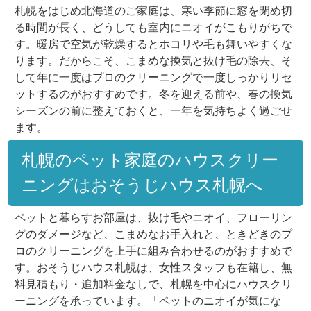
札幌をはじめ北海道のご家庭は、寒い季節に窓を閉め切
る時間が長く、どうしても室内にニオイがこもりがちで
す。暖房で空気が乾燥するとホコリや毛も舞いやすくな
ります。だからこそ、こまめな換気と抜け毛の除去、そ
して年に一度はプロのクリーニングで一度しっかりリセ
ットするのがおすすめです。冬を迎える前や、春の換気
シーズンの前に整えておくと、一年を気持ちよく過ごせ
ます。
札幌のペット家庭のハウスクリー
ニングはおそうじハウス札幌へ
ペットと暮らすお部屋は、抜け毛やニオイ、フローリン
グのダメージなど、こまめなお手入れと、ときどきのプ
ロのクリーニングを上手に組み合わせるのがおすすめで
す。おそうじハウス札幌は、女性スタッフも在籍し、無
料見積もり・追加料金なしで、札幌を中心にハウスクリ
ーニングを承っています。「ペットのニオイが気にな