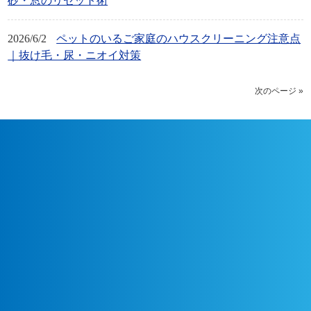
砂・窓のリセット術
2026/6/2
ペットのいるご家庭のハウスクリーニング注意点
｜抜け毛・尿・ニオイ対策
次のページ »