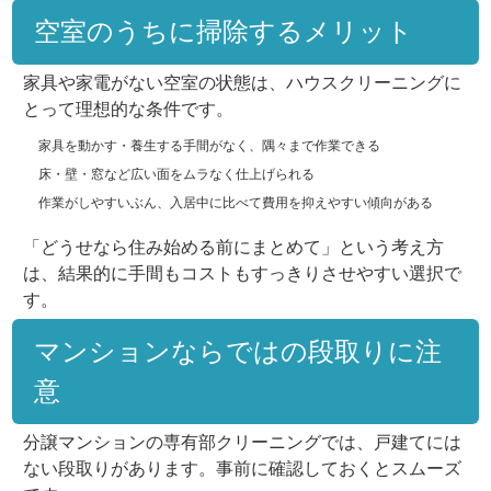
空室のうちに掃除するメリット
家具や家電がない空室の状態は、ハウスクリーニングに
とって理想的な条件です。
家具を動かす・養生する手間がなく、隅々まで作業できる
床・壁・窓など広い面をムラなく仕上げられる
作業がしやすいぶん、入居中に比べて費用を抑えやすい傾向がある
「どうせなら住み始める前にまとめて」という考え方
は、結果的に手間もコストもすっきりさせやすい選択で
す。
マンションならではの段取りに注
意
分譲マンションの専有部クリーニングでは、戸建てには
ない段取りがあります。事前に確認しておくとスムーズ