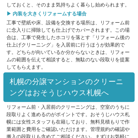
しておくと、そのまま気持ちよく暮らし始められます。
▶ 内装を大きくリフォームする場合
工事で壁紙や床、設備を交換する場所は、リフォーム前
に念入りに掃除しても仕上げでカバーされます。この場
合は、工事で発生したホコリを落とす「リフォーム後の
仕上げクリーニング」を入居前に行うほうが効果的で
す。どちらが向いているか分からないときは、リフォー
ムの範囲を伝えて相談すると、無駄のない段取りを提案
してもらえます。
札幌の分譲マンションのクリーニ
ングはおそうじハウス札幌へ
リフォーム前・入居前のクリーニングは、空室のうちに
段取りよく進めるのがポイントです。おそうじハウス札
幌には女性スタッフも在籍しており、無料見積もりで作
業範囲と費用をご確認いただけます。管理規約の確認や
搬入の段取りも含めてご相談ください。まずはお気軽に