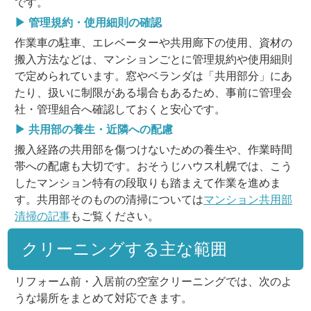
です。
▶ 管理規約・使用細則の確認
作業車の駐車、エレベーターや共用廊下の使用、資材の
搬入方法などは、マンションごとに管理規約や使用細則
で定められています。窓やベランダは「共用部分」にあ
たり、扱いに制限がある場合もあるため、事前に管理会
社・管理組合へ確認しておくと安心です。
▶ 共用部の養生・近隣への配慮
搬入経路の共用部を傷つけないための養生や、作業時間
帯への配慮も大切です。おそうじハウス札幌では、こう
したマンション特有の段取りも踏まえて作業を進めま
す。共用部そのものの清掃については
マンション共用部
清掃の記事
もご覧ください。
クリーニングする主な範囲
リフォーム前・入居前の空室クリーニングでは、次のよ
うな場所をまとめて対応できます。