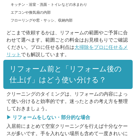
キッチン・浴室・洗面・トイレなどの水まわり
エアコンや換気扇の内部
フローリングや窓・サッシ、収納内部
どこまで依頼するかは、リフォームの範囲やご予算に合
わせて選べます。範囲ごとの料金はお見積もりでご確認
ください。プロに任せる利点は
大掃除をプロに任せるメ
リット
でも解説しています。
リフォーム前と「リフォーム後の
仕上げ」はどう使い分ける？
クリーニングのタイミングは、リフォームの内容によっ
て使い分けると効率的です。迷ったときの考え方を整理
しておきましょう。
▶ リフォームをしない・部分的な場合
入居前にまとめて空室クリーニングを行えば十分なケー
スが多いです。手を入れない場所も含めて一度きれいに