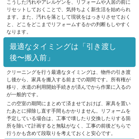
こうした汚れやアレルゲンを、リフォームや入居の前に
リセットしておくことで、気持ちよく新生活を始められ
ます。また、汚れを落として現状をはっきりさせておく
と、どこをどこまでリフォームするかの判断もしやすく
なります。
最適なタイミングは「引き渡し
後〜搬入前」
クリーニングを行う最適なタイミングは、物件の引き渡
し後から、家具を搬入する前までの期間です。所有権が
移り、水道の利用開始手続きが済んでから作業に入るの
が一般的です。
この空室の期間にまとめて済ませておけば、家具を置い
たあとに掃除し直す手間もかかりません。リフォームを
予定している場合は、工事で壊したり交換したりする箇
所を除いて計画すると無駄がなく、工事の前後どちらで
行うかも含めて段取りを考えておくと安心です。